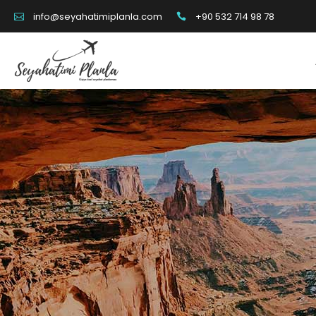
+90 532 714 98 78
info@seyahatimiplanla.com