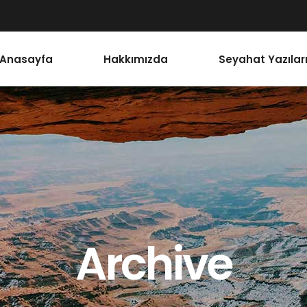
Anasayfa
Hakkımızda
Seyahat Yazılar
Archive