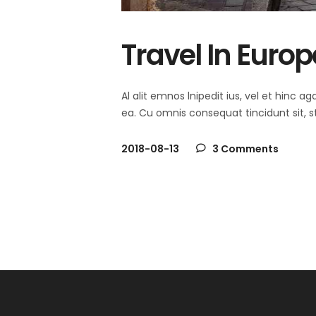
Travel In Europ
Al alit emnos lnipedit ius, vel et hinc
ea. Cu omnis consequat tincidunt sit, s
2018-08-13
3 Comments