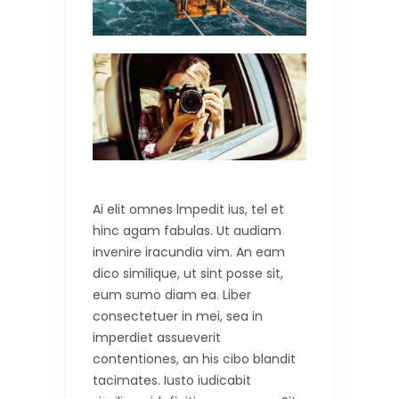
Ai elit omnes lmpedit ius, tel et
hinc agam fabulas. Ut audiam
invenire iracundia vim. An eam
dico similique, ut sint posse sit,
eum sumo diam ea. Liber
consectetuer in mei, sea in
imperdiet assueverit
contentiones, an his cibo blandit
tacimates. Iusto iudicabit