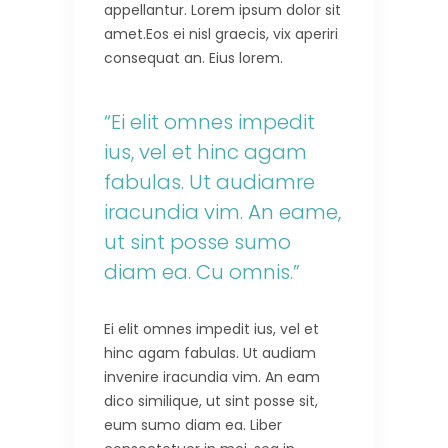
appellantur. Lorem ipsum dolor sit
amet.Eos ei nisl graecis, vix aperiri
consequat an. Eius lorem.
“Ei elit omnes impedit
ius, vel et hinc agam
fabulas. Ut audiamre
iracundia vim. An eame,
ut sint posse sumo
diam ea. Cu omnis.”
Ei elit omnes impedit ius, vel et
hinc agam fabulas. Ut audiam
invenire iracundia vim. An eam
dico similique, ut sint posse sit,
eum sumo diam ea. Liber