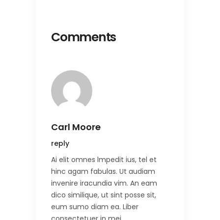
Comments
Carl Moore
reply
Ai elit omnes lmpedit ius, tel et
hinc agam fabulas. Ut audiam
invenire iracundia vim. An eam
dico similique, ut sint posse sit,
eum sumo diam ea. Liber
consectetuer in mei.