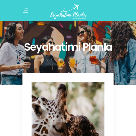
Seyahatimi Planla