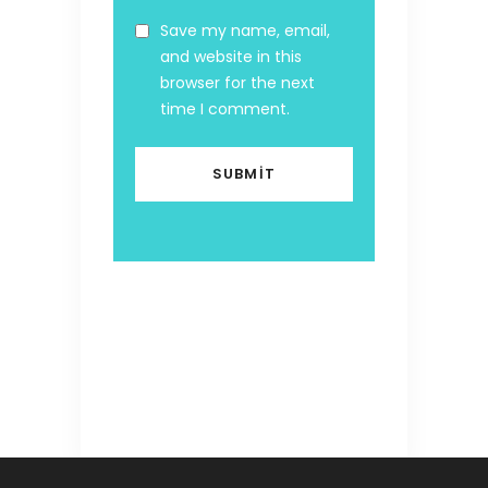
Save my name, email,
and website in this
browser for the next
time I comment.