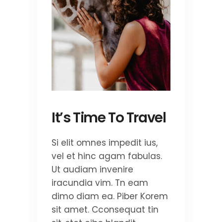
It’s Time To Travel
Si elit omnes impedit ius,
vel et hinc agam fabulas.
Ut audiam invenire
iracundia vim. Tn eam
dimo diam ea. Piber Korem
sit amet. Cconsequat tin