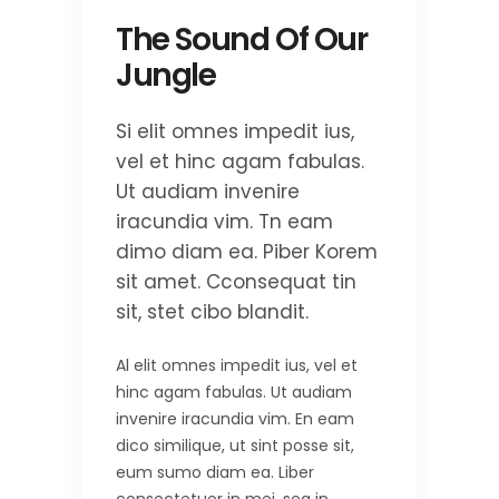
The Sound Of Our
Jungle
Si elit omnes impedit ius,
vel et hinc agam fabulas.
Ut audiam invenire
iracundia vim. Tn eam
dimo diam ea. Piber Korem
sit amet. Cconsequat tin
sit, stet cibo blandit.
Al elit omnes impedit ius, vel et
hinc agam fabulas. Ut audiam
invenire iracundia vim. En eam
dico similique, ut sint posse sit,
eum sumo diam ea. Liber