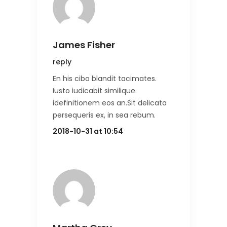
James Fisher
reply
En his cibo blandit tacimates.
Iusto iudicabit similique
idefinitionem eos an.Sit delicata
persequeris ex, in sea rebum.
2018-10-31 at 10:54