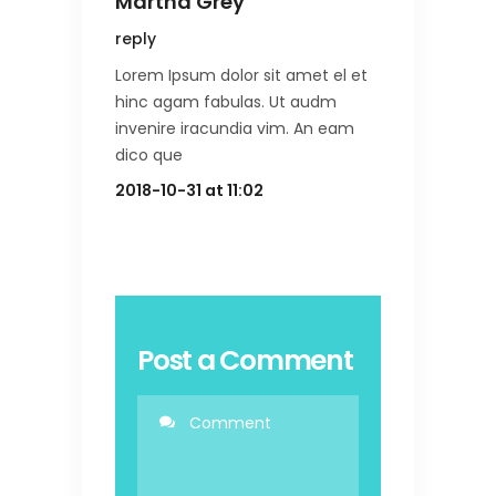
Martha Grey
reply
Lorem Ipsum dolor sit amet el et
hinc agam fabulas. Ut audm
invenire iracundia vim. An eam
dico que
2018-10-31 at 11:02
Post a Comment