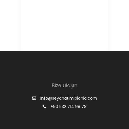
Bize ulaşın
info@seyahatimiplanla.com
+90 532 714 98 78