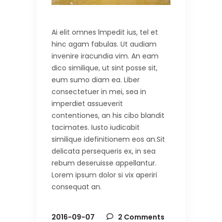
Ai elit omnes lmpedit ius, tel et
hinc agam fabulas. Ut audiam
invenire iracundia vim. An eam
dico similique, ut sint posse sit,
eum sumo diam ea. Liber
consectetuer in mei, sea in
imperdiet assueverit
contentiones, an his cibo blandit
tacimates. Iusto iudicabit
similique idefinitionem eos an.Sit
delicata persequeris ex, in sea
rebum deseruisse appellantur.
Lorem ipsum dolor si vix aperiri
consequat an.
2016-09-07
2 Comments