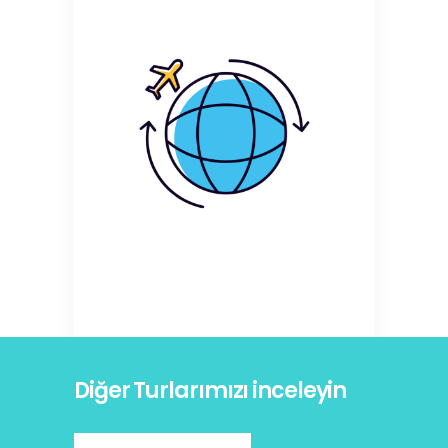
Diğer Turlarımızı inceleyin