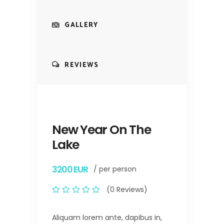
GALLERY
REVIEWS
New Year On The
Lake
3200 EUR
/ per person
(0 Reviews)
Aliquam lorem ante, dapibus in,