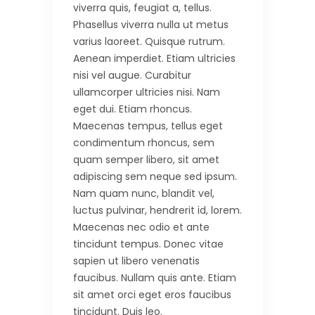
viverra quis, feugiat a, tellus.
Phasellus viverra nulla ut metus
varius laoreet. Quisque rutrum.
Aenean imperdiet. Etiam ultricies
nisi vel augue. Curabitur
ullamcorper ultricies nisi. Nam
eget dui. Etiam rhoncus.
Maecenas tempus, tellus eget
condimentum rhoncus, sem
quam semper libero, sit amet
adipiscing sem neque sed ipsum.
Nam quam nunc, blandit vel,
luctus pulvinar, hendrerit id, lorem.
Maecenas nec odio et ante
tincidunt tempus. Donec vitae
sapien ut libero venenatis
faucibus. Nullam quis ante. Etiam
sit amet orci eget eros faucibus
tincidunt. Duis leo.